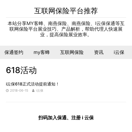
互联网保险平台推荐
本站分享MY客蜂、南燕保险、南燕保险、I云保保通等互
联网保险平台展业技巧、产品解析，帮助代理人快速展
业，提高保险展业效率。
保通签约
my客蜂
互联网保险
资讯
i云保
618活动
i云保618正式活动提前通知！
2018-06-15
i云保
扫码加入保通、注册 i 云保