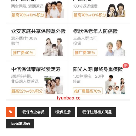
I云保专业会员
I云保注册
I云保注册相关问题
I云保邀请码