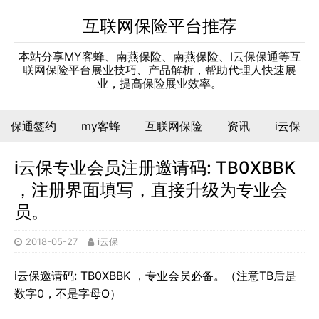
互联网保险平台推荐
本站分享MY客蜂、南燕保险、南燕保险、I云保保通等互
联网保险平台展业技巧、产品解析，帮助代理人快速展
业，提高保险展业效率。
保通签约
my客蜂
互联网保险
资讯
i云保
i云保专业会员注册邀请码: TB0XBBK
，注册界面填写，直接升级为专业会
员。
2018-05-27
i云保
i云保邀请码: TB0XBBK ，专业会员必备。（注意TB后是
数字0，不是字母O）