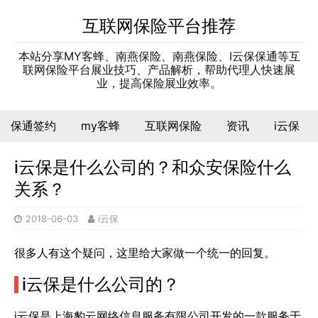
互联网保险平台推荐
本站分享MY客蜂、南燕保险、南燕保险、I云保保通等互
联网保险平台展业技巧、产品解析，帮助代理人快速展
业，提高保险展业效率。
保通签约
my客蜂
互联网保险
资讯
i云保
i云保是什么公司的？和众安保险什么
关系？
2018-06-03
i云保
很多人有这个疑问，这里给大家做一个统一的回复。
i云保是什么公司的？
i云保是上海豹云网络信息服务有限公司开发的一款服务于