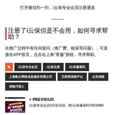
打开微信扫一扫，i云保专业会员注册通道
———
注册了i云保但是不会用，如何寻求帮
助？
在推广过程中有任何疑问（推广费、核保等问题），可直
接在APP首页，点击右上角“客服”按钮，寻求帮助。
I云保专业会员
I云保注册
I云保邀请码
上海豹云网络信息服务有限公司
互联网保险平台
众安保险
保险代理人
PREVIOUS
i云保专业会员6月份活动，附i云保邀请码TB0XBBK