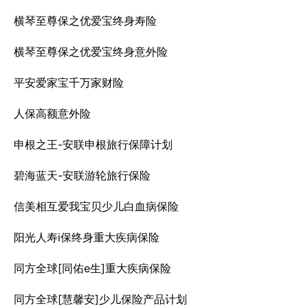
横琴至尊保之优爱宝终身寿险
横琴至尊保之优爱宝终身意外险
平安爱家宝千万家财险
人保高额意外险
申根之王-安联申根旅行保障计划
碧海蓝天-安联游轮旅行保险
信美相互爱我宝贝少儿白血病保险
阳光人寿i保终身重大疾病保险
同方全球[同佑e生]重大疾病保险
同方全球[慧馨安]少儿保险产品计划