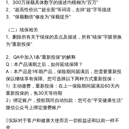
1、300万保额具体数字的描述均模糊为“百万”
2、“超高性价比”“超全面”等词语，去掉“超”字等描述
3、“保额翻倍”修改为“保额提升”
（二）续保相关
1、删除所有关于续保的卖点及描述，所有“续保”字眼替换
为“重新投保”
2、QA中加入1条“重新投保”的解释
Q：本产品满期之后，如何延续保障？
A：本产品是1年期产品，保险期间届满后，您需要重新投
保以继续享有保障。您可选择以下两种方式重新投保：
1）主动缴费，重新投保：在上一保险期间届满后60天内
重新投保的，免30天等待期
2）绑定账户，授权我司自动扣款：您可在“平安健康生活”
微信公众号上绑定缴费账户
实际对于客户和健康大使而言一切权益还和以前一样不
变。