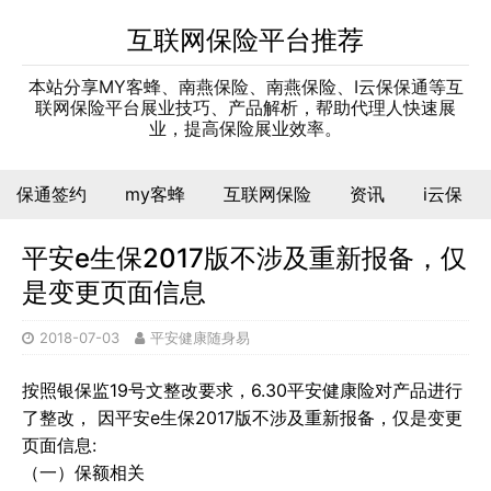
互联网保险平台推荐
本站分享MY客蜂、南燕保险、南燕保险、I云保保通等互
联网保险平台展业技巧、产品解析，帮助代理人快速展
业，提高保险展业效率。
保通签约
my客蜂
互联网保险
资讯
i云保
平安e生保2017版不涉及重新报备，仅
是变更页面信息
2018-07-03
平安健康随身易
按照银保监19号文整改要求，6.30平安健康险对产品进行
了整改， 因平安e生保2017版不涉及重新报备，仅是变更
页面信息:
（一）保额相关