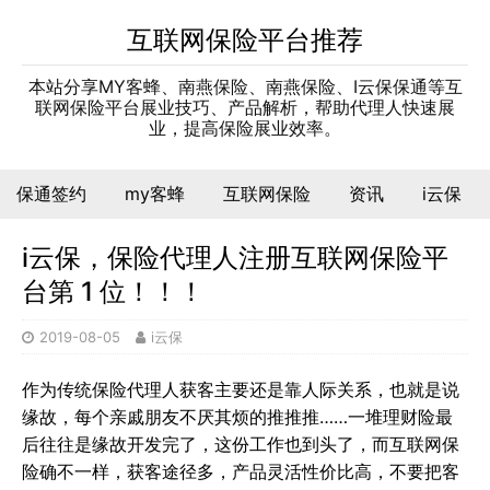
互联网保险平台推荐
本站分享MY客蜂、南燕保险、南燕保险、I云保保通等互
联网保险平台展业技巧、产品解析，帮助代理人快速展
业，提高保险展业效率。
保通签约
my客蜂
互联网保险
资讯
i云保
i云保，保险代理人注册互联网保险平
台第 1 位！！！
2019-08-05
i云保
作为传统保险代理人获客主要还是靠人际关系，也就是说
缘故，每个亲戚朋友不厌其烦的推推推……一堆理财险最
后往往是缘故开发完了，这份工作也到头了，而互联网保
险确不一样，获客途径多，产品灵活性价比高，不要把客