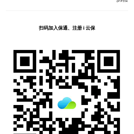
步到位
扫码加入保通、注册 i 云保