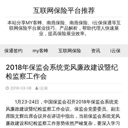
互联网保险平台推荐
本站分享MY客蜂、南燕保险、南燕保险、I云保保通等互
联网保险平台展业技巧、产品解析，帮助代理人快速展
业，提高保险展业效率。
保通签约
my客蜂
互联网保险
资讯
i云保
2018年保监会系统党风廉政建设暨纪
检监察工作会
2018-03-08
i云保
1月23-24日，中国保监会召开2018年保监会系统党
风廉政建设暨纪检监察工作会议。保监会党委委员、副主
席陈文辉出席会议并在讲话中指出，当前保监会系统党风
廉政建设和纪检监察工作形势依然严峻复杂，要深入学习