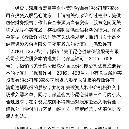
经查，深圳市宏昌宇企业管理咨询有限公司等7家公
司在投资入股昆仑健康、申请相关行政许可过程中，提供
虚假财务报告，作出资金来源为自有资金、股东之间无关
联关系等不实陈述，存在编制提供虚假材料的行为。保监
会依据《行政许可法》等有关法律规定，撤销《关于昆仑
健康保险股份有限公司变更股东的批复》（保监许可
〔2016〕1237号），撤销《关于昆仑健康保险股份有限
公司变更注册资本的批复》（保监许可〔2015〕659
号），撤销《关于昆仑健康保险股份有限公司变更注册资
本的批复》（保监许可〔2016〕458号）中有关西藏恒实
投资有限公司等3家公司增资入股昆仑健康的行政许可，
清退违规取得的股权，并将相关投资人和中介机构列入市
场准入黑名单。同时，保监会责令昆仑健康三个月内引入
合规股东，在引资完成前不得向违规股东退还入股资金，
确保公司偿付能力充足，维护公司稳定经营，切实保护投
保人利益。