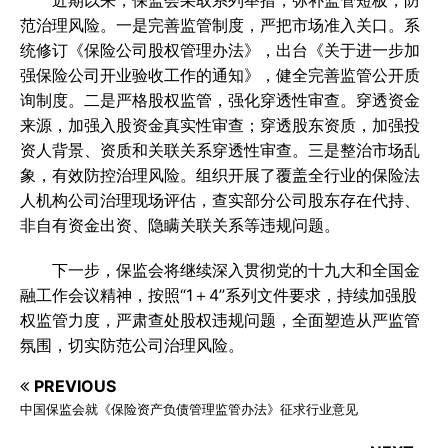
近期以来，保监会采取系列举措，弥补监管短板，防
范治理风险。一是完善监管制度，严把市场准入关口。系
统修订《保险公司股权管理办法》，出台《关于进一步加
强保险公司开业验收工作的通知》，健全完善监管公开质
询制度。二是严格股权监管，强化穿透性审查。穿透资金
来源，加强入股资金真实性审查；穿透股东资质，加强投
资人背景、资质和关联关系穿透性审查。三是整治市场乱
象，有效防控治理风险。组织开展了覆盖全行业的保险法
人机构公司治理现场评估，查实部分公司股东存在代持、
非自有资金出资、隐瞒关联关系等违规问题。
下一步，保监会将继续深入贯彻党的十九大和全国金
融工作会议精神，按照“1＋4”系列文件要求，持续加强股
权监管力度，严肃查处股权违规问题，全面塑造从严监管
氛围，切实防范公司治理风险。
PREVIOUS
中国保监会就《保险资产负债管理监管办法》征求行业意见