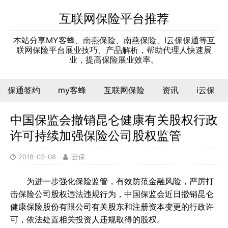
互联网保险平台推荐
本站分享MY客蜂、南燕保险、南燕保险、I云保保通等互
联网保险平台展业技巧、产品解析，帮助代理人快速展
业，提高保险展业效率。
保通签约
my客蜂
互联网保险
资讯
i云保
中国保监会撤销昆仑健康有关股权行政
许可持续加强保险公司股权监管
2018-03-08
i云保
为进一步强化保险监管，有效防范金融风险，严厉打
击保险公司股权违法违规行为，中国保监会近日撤销昆仑
健康保险股份有限公司有关股东和注册资本变更的行政许
可，依法处置相关投资人违规取得的股权。