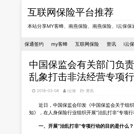
互联网保险平台推荐
本站分享MY客蜂、南燕保险、南燕保险、I云保
保通签约
my客蜂
互联网保险
资讯
i云
中国保监会有关部门负
乱象打击非法经营专项
2018-03-08
i云保
资讯
近日，中国保监会印发《中国保监会关于组
知》，在人身保险行业组织开展“治乱打非”专项
一、开展“治乱打非”专项行动的目的是什么？