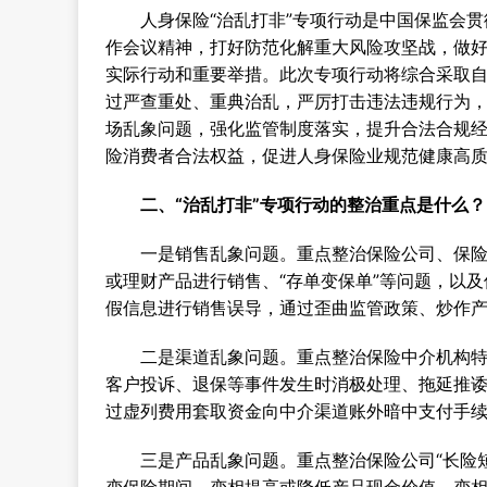
人身保险“治乱打非”专项行动是中国保监会
作会议精神，打好防范化解重大风险攻坚战，做
实际行动和重要举措。此次专项行动将综合采取
过严查重处、重典治乱，严厉打击违法违规行为
场乱象问题，强化监管制度落实，提升合法合规
险消费者合法权益，促进人身保险业规范健康高
二、“治乱打非”专项行动的整治重点是什么？
一是销售乱象问题。重点整治保险公司、保
或理财产品进行销售、“存单变保单”等问题，以
假信息进行销售误导，通过歪曲监管政策、炒作
二是渠道乱象问题。重点整治保险中介机构
客户投诉、退保等事件发生时消极处理、拖延推诿
过虚列费用套取资金向中介渠道账外暗中支付手
三是产品乱象问题。重点整治保险公司“长险