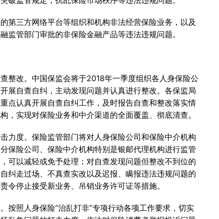
相突破监管规定，扰乱保险市场秩序等违法违规问题。
格的第三方网络平台等组织和机构非法经营保险业务，以及
金融监管部门审批的非保险金融产品等违法违规问题。
查整改。中国保监会将于2018年一季度组织各人身保险公
面开展自查自纠，主动发现问题并认真进行整改。各保监局
治重点认真开展自查自纠工作，及时报告自查和整改落实情
机构，实现对保险业务和中介渠道的全面覆盖、彻底清查。
打击力度。保险监管部门将对人身保险公司和保险中介机构
部分保险公司、保险中介机构特别是银邮代理机构进行监管
司，可以减轻或免予处理；对自查发现问题但整改不到位的
查自纠走过场、不真查实改以及迟报、瞒报违法违规问题的
取责令停止接受新业务、吊销业务许可证等措施。
。按照人身保险“治乱打非”专项行动各项工作要求，切实