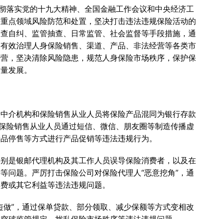
贯彻落实党的十九大精神、全国金融工作会议和中央经济工
好重点领域风险防范和处置，坚决打击违法违规保险活动的
自查自纠、监管抽查、日常监管、社会监督等手段措施，通
，有效治理人身保险销售、渠道、产品、非法经营等各类市
经营，坚决清除风险隐患，规范人身保险市场秩序，保护保
质量发展。
险中介机构和保险销售从业人员将保险产品混同为银行存款
及保险销售从业人员通过短信、微信、朋友圈等制造传播虚
产品停售等方式进行产品促销等违法违规行为。
特别是银邮代理机构及其工作人员误导保险消费者，以及在
等问题。严厉打击保险公司对保险代理人“恶意挖角”，通
续费或其它利益等违法违规问题。
短做”，通过保单贷款、部分领取、减少保额等方式变相改