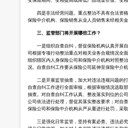
变保险期间、变相提高或降低产品现金价值、变
四是非法经营问题。重点整治不具有合法资
保险中介机构、保险销售从业人员销售未经相关
三、监管部门将开展哪些工作？
一是组织自查自纠，督促保险机构认真开展自
司根据专项行动整治重点对相关业务合规情况全
组织辖区内人身保险公司和保险中介机构对照整
况。自查自纠工作要从保险公司延伸至保险中介
二是开展监管抽查，加大对违法违规问题的
自查自纠工作进行全面审核，根据审核情况选取
抽查。对自查自纠工作认真、整改落实到位的公
公司依法进行处理，督促其落实整改要求；对自
保险公司和保险中介机构从严从重进行处罚，采
三是强化日常监管，坚持有案必查、违法必究