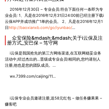
2016年12月30日 – 专业会员:符合下面任何一条即为专
业会员: 1、凡是在2016年12月31日24:00前已经注册下载i
云保APP并成功推广1单的会员。 2、凡是在2016年12月1
日
http://baoxianxb.com/go/iyunbao/
…
众安保险&mdash;&mdash;关于i云保及注
册方式_安巴保 – 笃守网
i云保是我国抢先的第三方网络渠道,在互联网稳妥业务
活动中,经过杰出的…晋级成专业会员!相同的,您约请别人
注册,他也是您的团队成员。…
wx.7399.com/caijing/11…
i云保专业会员邀请注册,送58元红包 – 做任务赚果果 –
赚客吧