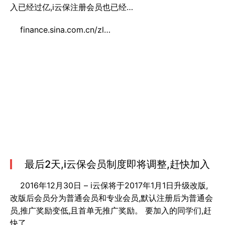
入已经过亿,i云保注册会员也已经…
finance.sina.com.cn/zl…
最后2天,i云保会员制度即将调整,赶快加入
2016年12月30日 – i云保将于2017年1月1日升级改版,
改版后会员分为普通会员和专业会员,默认注册后为普通会
员,推广奖励变低,且首单无推广奖励。 要加入的同学们,赶
快了。…