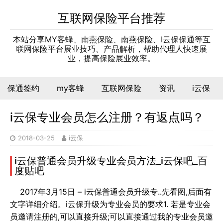
互联网保险平台推荐
本站分享MY客蜂、南燕保险、南燕保险、I云保保通等互
联网保险平台展业技巧、产品解析，帮助代理人快速展
业，提高保险展业效率。
保通签约
my客蜂
互联网保险
资讯
i云保
i云保专业会员怎么注册？有返点吗？
2018-03-25
i云保
i云保普通会员升级专业会员方法_i云保吧_百
度贴吧
2017年3月15日 – i云保普通会员升级专..先看图,后面有
文字详细介绍。i云保升级为专业会员的要求1. 若是专业会
员邀请注册的,可以直接升级;可以直接通过我的专业会员邀