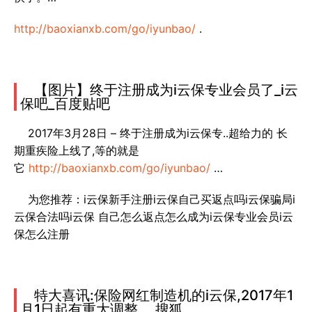
http://baoxianxb.com/go/iyunbao/
.
【图片】终于注册成为i云保专业会员了_i云
保吧_百度贴吧
2017年3月28日 – 终于注册成为i云保专..超给力的 长
期重疾险上线了,等的就是
它
http://baoxianxb.com/go/iyunbao/
…
为您推荐：i云保新手注册i云保自己买返点吗i云保骗局i
云保合法吗i云保 自己怎么返点怎么成为i云保专业会员i云
保怎么注册
特大喜讯:保险网红制造机的i云保,2017年1
月1日起有重大调整…_搜狐