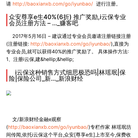
请
http://baoxianxb.com/go/iyunbao/
进行注册。
众安尊享e生40%(6折) 推广奖励,i云保专业
会员注册方法 – …_赚客吧
2017年5月16日 – 建议通过专业会员邀请注册链接注册
(注册链接:
http://baoxianxb.com/go/iyunbao/
),直接为
专业会员,就可以获得40%的推广奖励了。 具体操作方法:
1、注册i云保,建&hellip;&hellip;
i云保这种销售方式细思极恐吗|林瑶珉|保
险|保险公司_新…_新浪财经
文/新浪财经金融e观察
(
http://baoxianxb.com/go/iyunbao/
)专栏作家 林瑶珉坊
间传闻,依托i云保这个平台,众安[尊享e生]上市至今,保费收