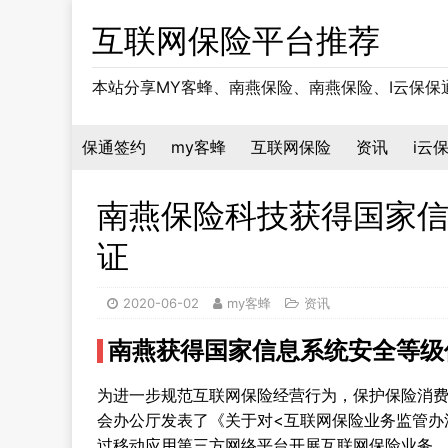
互联网保险平台推荐
本站分享MY客蜂、南燕保险、南燕保险、I云保
保通签约
my客蜂
互联网保险
资讯
i云
南燕保险科技获得国家
证
2020-06-02
my客蜂
资讯
南燕获得国家信息系统安全等级
为进一步规范互联网保险经营行为，保护保险消
会办公厅发表了《关于对<互联网保险业务监管办
过移动应用第三方网络平台开展互联网保险业务