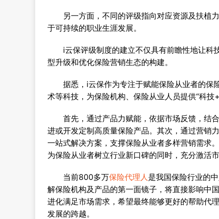
另一方面，不同的评级指向对应资源及扶植力度
于可持续的职业生涯发展。
i云保评级制度的建立不仅具有前瞻性地让科技
型升级和优化保险营销生态的构建。
据悉，i云保作为专注于赋能保险从业者的保险
术等科技，为保险机构、保险从业人员提供“科技
首先，通过产品力赋能，依据市场反馈，结合大
进或开发定制高质量保险产品。其次，通过营销
一站式解决方案，支撑保险从业者多样营销需求
为保险从业者树立行业新口碑的同时，充分激活
当前800多万
保险代理人
是我国保险行业的中
解保险机构及产品的第一面镜子，将直接影响中国
进化满足市场需求，希望最终能够更好的帮助代
发展的跨越。