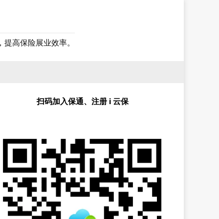
，提高保险展业效率。
扫码加入保通、注册 i 云保