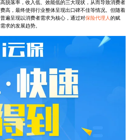
脱落率，收入低、效能低的三大现状，从而导致消费者
保费高，最终使得行业整体呈现出口碑不佳等情况。但随着
已普遍呈现以消费者需求为核心，通过对
保险代理人
的赋
障需求的发展趋势。