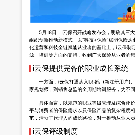
5月18日，i云保召开战略发布会，明确其三
组织创新推动新模式，以“科技+保险”赋能保险
化运营和科技全链赋能从业者的基础上，i云保制
源、培训等方面的支持，收到广大保险从业者的
i云保提供完备的职业成长系统
一方面，i云保打通从入职培训(新注册用户)
家规划师，到销售总监的全周期培训服务，为不
具体而言，以规范的职业等级管理及综合评价指
平与消费者的保险需求以及保险产品的复杂程度
范，清晰了代理人的成长路径，对于推动从业人
i云保评级制度