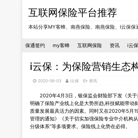
互联网保险平台推荐
本站分享MY客蜂、南燕保险、南燕保险、I云保
保通签约
my客蜂
互联网保险
资讯
i云
i云保：为保险营销生态
2020-06-03
i云保
资讯
2020年4月3日，银保监会财险部下发《关于
明确了保险产业线上化是大势所趋,科技赋能带动
质量发展最具活力的因素。同时又在2020年5月
管理的通知》《关于切实加强保险专业中介机构从
分级体系”等多项要求。保险线上化势在必得。