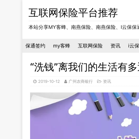
互联网保险平台推荐
本站分享MY客蜂、南燕保险、南燕保险、I云保
保通签约
my客蜂
互联网保险
资讯
i云
“洗钱”离我们的生活有多
2019-10-12
广州农商银行
资讯