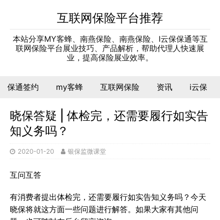
互联网保险平台推荐
本站分享MY客蜂、南燕保险、南燕保险、I云保保通等互
联网保险平台展业技巧、产品解析，帮助代理人快速展
业，提高保险展业效率。
保通签约
my客蜂
互联网保险
资讯
i云保
晓保答疑 | 体检完，还需要履行如实告
知义务吗？
2020-01-20
银保监微课堂
互问互答
有消费者提出体检完，还需要履行如实告知义务吗？今天
晓保将就这方面一些问题进行解答。如果大家有其他问