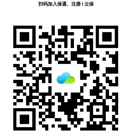
扫码加入保通、注册 i 云保