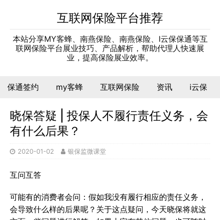
互联网保险平台推荐
本站分享MY客蜂、南燕保险、南燕保险、I云保保通等互
联网保险平台展业技巧、产品解析，帮助代理人快速展
业，提高保险展业效率。
保通签约
my客蜂
互联网保险
资讯
i云保
晓保答疑 | 投保人不履行责任义务，会
有什么后果？
2020-01-02
银保监微课堂
互问互答
可能有的消费者会问：假如我没有履行相应的责任义务，
会导致什么样的后果呢？关于这点疑问，今天晓保将就这