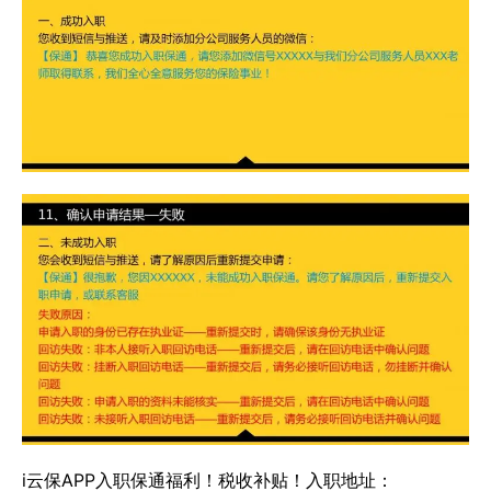
i云保APP入职保通福利！税收补贴！入职地址：