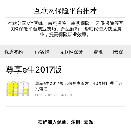
互联网保险平台推荐
本站分享MY客蜂、南燕保险、南燕保险、I云保保通等互
联网保险平台展业技巧、产品解析，帮助代理人快速展
业，提高保险展业效率。
保通签约
my客蜂
互联网保险
资讯
i云保
尊享e生2017版
尊享e生2017版i云保独家首发，40%推广费千万
别错过
2017-02-25
i云保
扫码加入保通、注册 i 云保