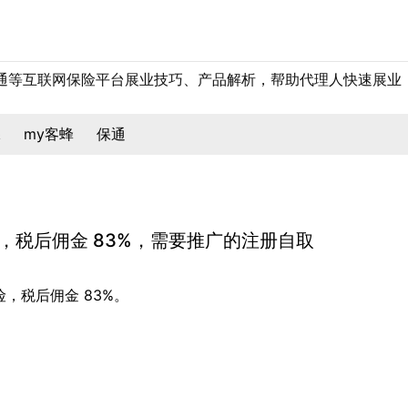
保通等互联网保险平台展业技巧、产品解析，帮助代理人快速展业
保
my客蜂
保通
啦，税后佣金 83%，需要推广的注册自取
险，税后佣金 83%。