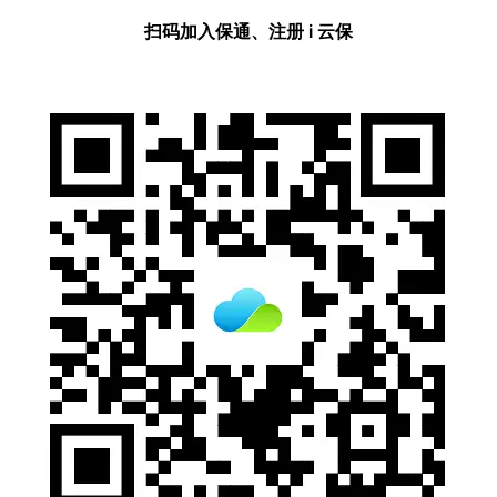
扫码加入保通、注册 i 云保