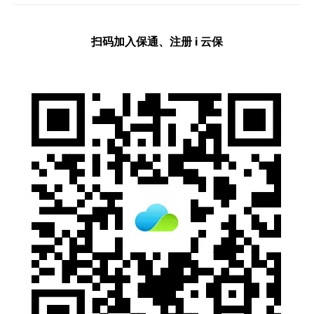
扫码加入保通、注册 i 云保