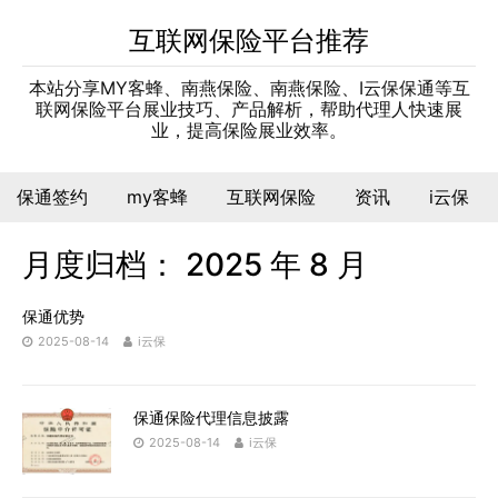
互联网保险平台推荐
本站分享MY客蜂、南燕保险、南燕保险、I云保保通等互
联网保险平台展业技巧、产品解析，帮助代理人快速展
业，提高保险展业效率。
保通签约
my客蜂
互联网保险
资讯
i云保
月度归档：
2025 年 8 月
保通优势
2025-08-14
i云保
保通保险代理信息披露
2025-08-14
i云保