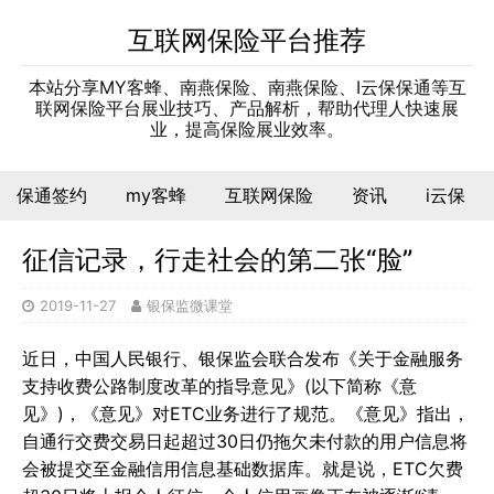
互联网保险平台推荐
本站分享MY客蜂、南燕保险、南燕保险、I云保保通等互
联网保险平台展业技巧、产品解析，帮助代理人快速展
业，提高保险展业效率。
保通签约
my客蜂
互联网保险
资讯
i云保
征信记录，行走社会的第二张“脸”
2019-11-27
银保监微课堂
近日，中国人民银行、银保监会联合发布《关于金融服务
支持收费公路制度改革的指导意见》(以下简称《意
见》)，《意见》对ETC业务进行了规范。《意见》指出，
自通行交费交易日起超过30日仍拖欠未付款的用户信息将
会被提交至金融信用信息基础数据库。就是说，ETC欠费