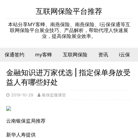
互联网保险平台推荐
本站分享MY客蜂、南燕保险、南燕保险、I云保保通等互
联网保险平台展业技巧、产品解析，帮助代理人快速展
业，提高保险展业效率。
保通签约
my客蜂
互联网保险
资讯
i云保
金融知识进万家优选 | 指定保单身故受
益人有哪些好处
2019-10-29
银保监微课堂
云南银保监局推荐
新华人寿提供