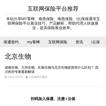
互联网保险平台推荐
本站分享MY客蜂、南燕保险、南燕保险、I云保保通等互
联网保险平台展业技巧、产品解析，帮助代理人快速展
业，提高保险展业效率。
保通签约
my客蜂
互联网保险
资讯
i云保
北京生物
成都生物、兰州生物、长春生物与北京生物疫苗有什么区别？ 四
川疾控专家最新解读
2021-05-18
人民网四川频道
扫码加入保通、注册 i 云保