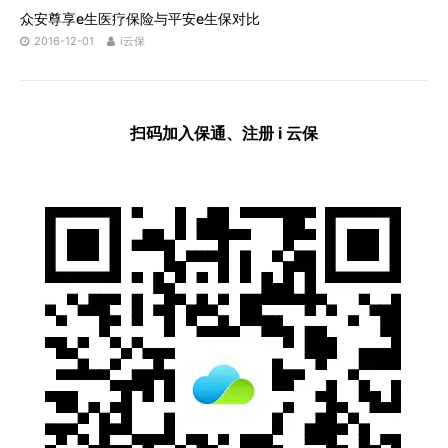
众安尊享e生医疗保险与平安e生保对比
2016-12-01
i云保
扫码加入保通、注册 i 云保