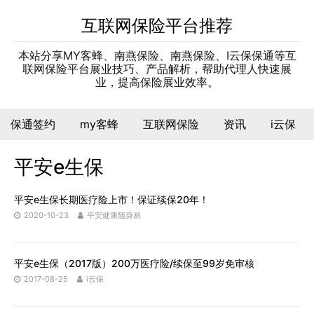
互联网保险平台推荐
本站分享MY客蜂、南燕保险、南燕保险、I云保保通等互
联网保险平台展业技巧、产品解析，帮助代理人快速展
业，提高保险展业效率。
保通签约
my客蜂
互联网保险
资讯
i云保
平安e生保
平安e生保长期医疗险上市！保证续保20年！
2020-10-23
平安健康随身易
平安e生保（2017版）200万医疗险/续保至99岁免审核
2017-08-25
i云保