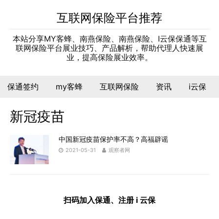
互联网保险平台推荐
本站分享MY客蜂、南燕保险、南燕保险、I云保保通等互
联网保险平台展业技巧、产品解析，帮助代理人快速展
业，提高保险展业效率。
保通签约
my客蜂
互联网保险
资讯
i云保
新冠疫苗
中国新冠疫苗保护率不高？高福辟谣
2021-05-31
观察者网
扫码加入保通、注册 i 云保