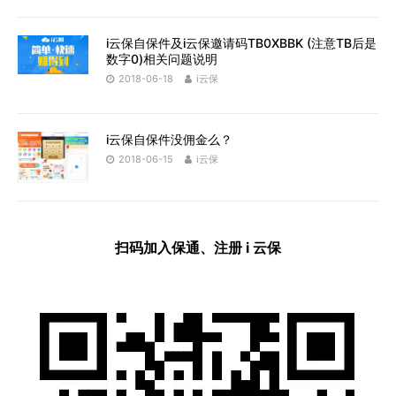
i云保自保件及i云保邀请码TB0XBBK (注意TB后是
数字0)相关问题说明
2018-06-18
i云保
i云保自保件没佣金么？
2018-06-15
i云保
扫码加入保通、注册 i 云保