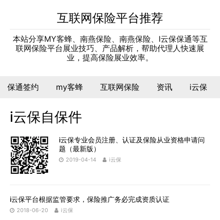
互联网保险平台推荐
本站分享MY客蜂、南燕保险、南燕保险、I云保保通等互
联网保险平台展业技巧、产品解析，帮助代理人快速展
业，提高保险展业效率。
保通签约
my客蜂
互联网保险
资讯
i云保
i云保自保件
i云保专业会员注册、认证及保险从业资格申请问
题（最新版）
2019-04-14
i云保
i云保平台根据监管要求，保险推广务必完成资质认证
2018-06-20
i云保