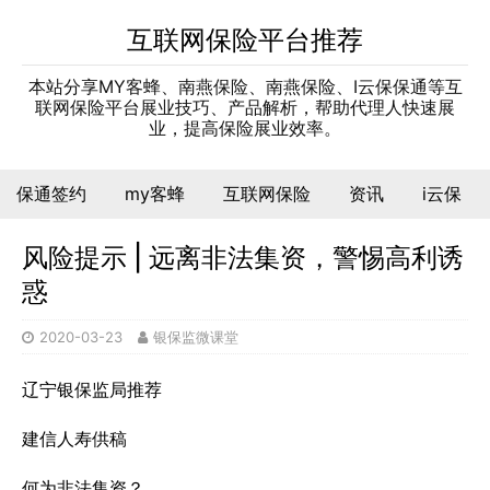
互联网保险平台推荐
本站分享MY客蜂、南燕保险、南燕保险、I云保保通等互
联网保险平台展业技巧、产品解析，帮助代理人快速展
业，提高保险展业效率。
保通签约
my客蜂
互联网保险
资讯
i云保
风险提示 | 远离非法集资，警惕高利诱
惑
2020-03-23
银保监微课堂
辽宁银保监局推荐
建信人寿供稿
何为非法集资？