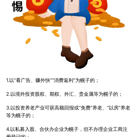
1.以“看广告、赚外快”“消费返利”为幌子的；
2.以境外投资股权、期权、外汇、贵金属等为幌子的；
3.以投资养老产业可获高额回报或“免费”养老、“以房”养老
等为幌子的；
4.以私募入股、合伙办企业为幌子，但不办理企业工商注
册登记的；