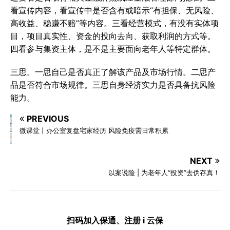
看宣传内容，看宣传中是否含有或暗示“有担保、无风险、
高收益、稳赚不赔”等内容。三看经营模式，有没有实体项
目，项目真实性、资金的投向去向、获取利润的方式等。
四看参与集资主体，是不是主要面向老年人等特定群体。
三思。一思自己是否真正了解该产品及市场行情。二思产
品是否符合市场规律。三思自身经济实力是否具备抗风险
能力。
PREVIOUS
微课堂丨办公室复盘宅家经历 风险免疫需日常积累
NEXT
以案说险 | 为老年人“投资”去伪存真！
扫码加入保通、注册 i 云保