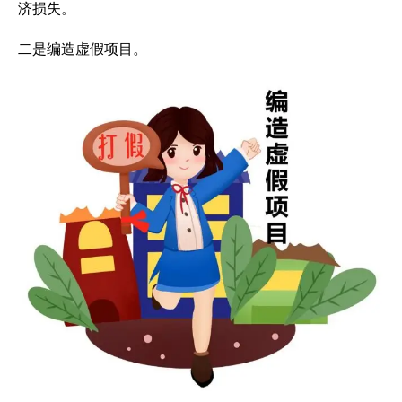
济损失。
二是编造虚假项目。