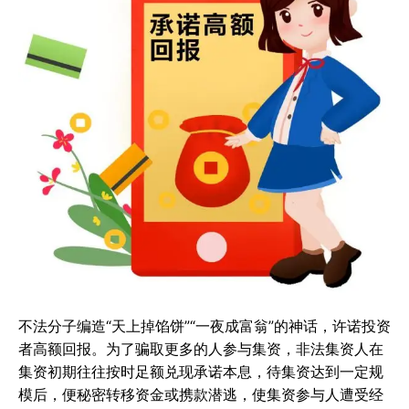
不法分子编造“天上掉馅饼”“一夜成富翁”的神话，许诺投资
者高额回报。为了骗取更多的人参与集资，非法集资人在
集资初期往往按时足额兑现承诺本息，待集资达到一定规
模后，便秘密转移资金或携款潜逃，使集资参与人遭受经