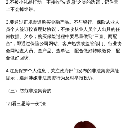
2.不被小礼品打动，不接收“先返息”之类的诱饵，记住天
上不会掉馅饼。
3.要通过正规渠道购买金融产品。不与银行、保险从业人
员个人签订投资理财协议，不接收从业人员个人出具的任
何收据、欠条；购买保险过程中要尽量做到“三查、两配
合”，即通过保险公司网站、客户热线或监管部门、行业协
会网站查人员、查产品、查单证，配合做好转账缴费、配
合做好回访。
4.注意保护个人信息，关注政府部门发布的非法集资风险
提示，遇到涉嫌非法集资行为及时举报投诉。
（三）防范非法集资的
“四看三思等一夜”法