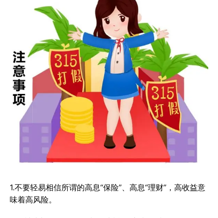
1.不要轻易相信所谓的高息“保险”、高息“理财”，高收益意
味着高风险。