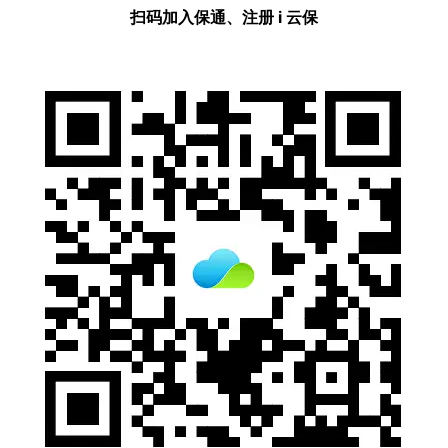
扫码加入保通、注册 i 云保