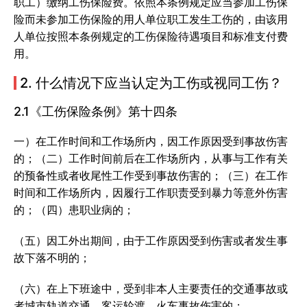
职工）缴纳工伤保险费。依照本条例规定应当参加工伤保
险而未参加工伤保险的用人单位职工发生工伤的，由该用
人单位按照本条例规定的工伤保险待遇项目和标准支付费
用。
2. 什么情况下应当认定为工伤或视同工伤？
2.1《工伤保险条例》第十四条
一）在工作时间和工作场所内，因工作原因受到事故伤害
的；（二）工作时间前后在工作场所内，从事与工作有关
的预备性或者收尾性工作受到事故伤害的；（三）在工作
时间和工作场所内，因履行工作职责受到暴力等意外伤害
的；（四）患职业病的；
（五）因工外出期间，由于工作原因受到伤害或者发生事
故下落不明的；
（六）在上下班途中，受到非本人主要责任的交通事故或
者城市轨道交通、客运轮渡、火车事故伤害的；