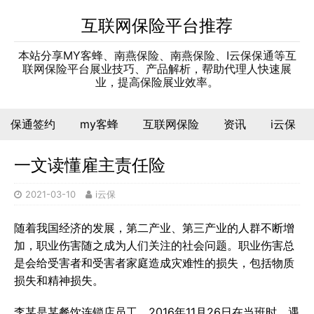
互联网保险平台推荐
本站分享MY客蜂、南燕保险、南燕保险、I云保保通等互
联网保险平台展业技巧、产品解析，帮助代理人快速展
业，提高保险展业效率。
保通签约
my客蜂
互联网保险
资讯
i云保
一文读懂雇主责任险
2021-03-10
i云保
随着我国经济的发展，第二产业、第三产业的人群不断增
加，职业伤害随之成为人们关注的社会问题。职业伤害总
是会给受害者和受害者家庭造成灾难性的损失，包括物质
损失和精神损失。
李某是某餐饮连锁店员工，2016年11月26日在当班时，遇