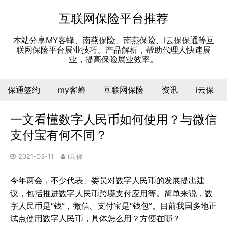
互联网保险平台推荐
本站分享MY客蜂、南燕保险、南燕保险、I云保保通等互
联网保险平台展业技巧、产品解析，帮助代理人快速展
业，提高保险展业效率。
保通签约
my客蜂
互联网保险
资讯
i云保
一文看懂数字人民币如何使用？与微信
支付宝有何不同？
2021-03-11
i云保
今年两会，不少代表、委员对数字人民币的发展提出建
议，包括推进数字人民币跨境支付应用等。简单来说，数
字人民币是“钱”，微信、支付宝是“钱包”。目前我国多地正
试点使用数字人民币，具体怎么用？方便在哪？