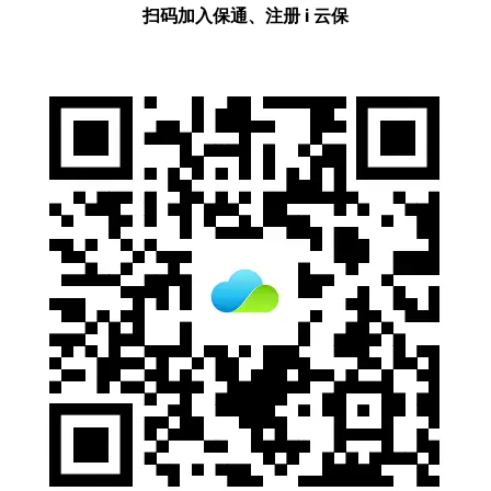
扫码加入保通、注册 i 云保